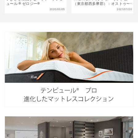
ュール ® ゼロジー®
（東京都西多摩郡）：オストゥー
ニを採用頂きました
2020/03/05
2021/07/20