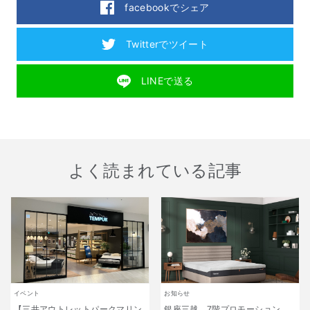
facebookでシェア
Twitterでツイート
LINEで送る
よく読まれている記事
イベント
お知らせ
【三井アウトレットパークマリン
銀座三越 7階プロモーション