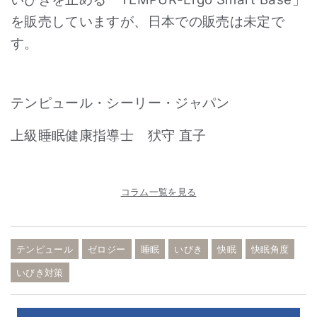
を販売していますが、日本での販売は未定で
す。
テンピュール・シーリー・ジャパン
上級睡眠健康指導士 犾守 直子
コラム一覧を見る
テンピュール
ゼロジー
睡眠
いびき
快眠
快眠角度
いびき対策