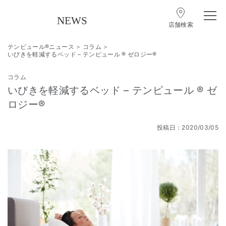
店舗検索
テンピュール®ニュース
コラム
いびきを軽減するベッド – テンピュール ® ゼロジー®
コラム
いびきを軽減するベッド – テンピュール ® ゼ
ロジー®
投稿日：2020/03/05