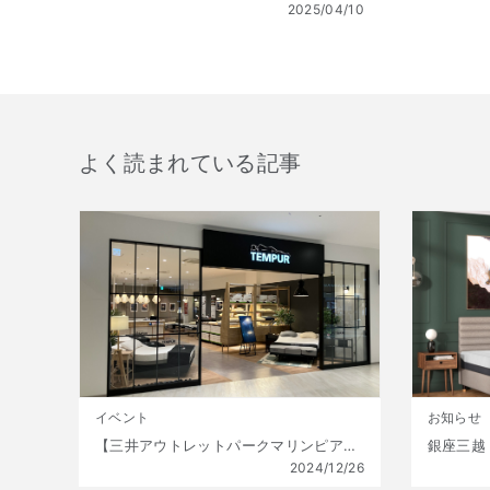
2025/04/10
よく読まれている記事
イベント
お知らせ
【三井アウトレットパークマリンピア神戸店】年に一度の大特価!! 初夢福袋 販売開始!! 1月1日(水)～1月13日(月祝) 数量限定!
2024/12/26