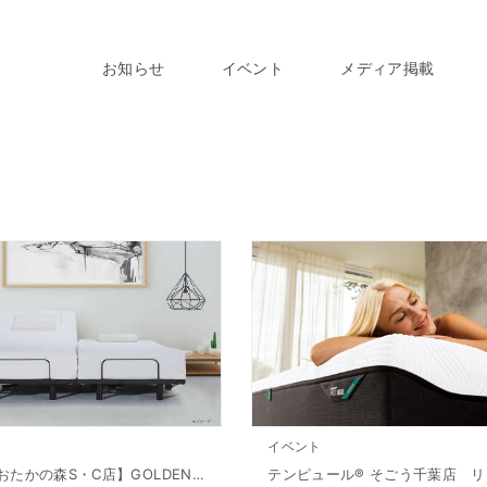
お知らせ
イベント
メディア掲載
イベント
【流山おおたかの森S・C店】GOLDEN WEEK SALE 開催!! 4/11(金)～5/6(火・祝)