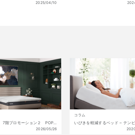
2025/04/10
202
コラム
銀座三越 7階プロモーション２ POPUP 【5/27(水)～6/9(火)】
2026/05/26
202