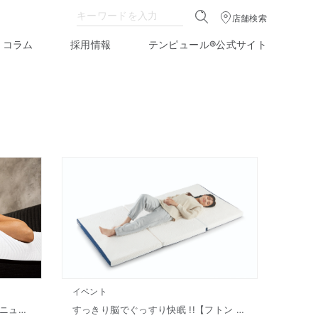
店舗検索
コラム
採用情報
テンピュール®公式サイト
イベント
テンピュール® そごう千葉店 リニューアルオープン（2024年9月13日）
すっきり脳でぐっすり快眠 !!【フトン ワン プラス】