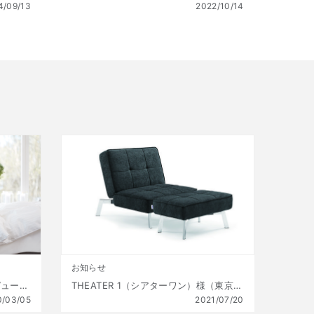
4/09/13
2022/10/14
お知らせ
いびきを軽減するベッド – テンピュール ® ゼロジー®
THEATER 1（シアターワン）様（東京都西多摩郡）：オストゥーニを採用頂きました
0/03/05
2021/07/20