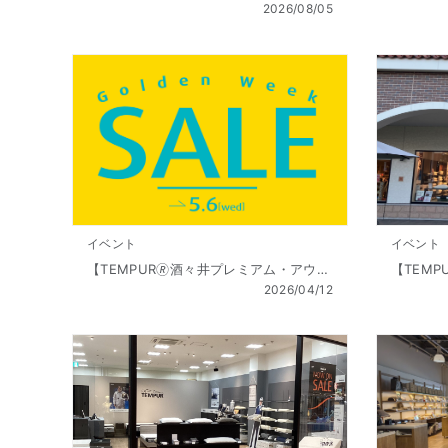
2026/08/05
イベント
イベント
【TEMPUR🄬酒々井プレミアム・アウトレット店】Golden Week SALE（ゴールデンウィーク セール） 開催!! 4/10（金 ）～5/6（祝水）
2026/04/12