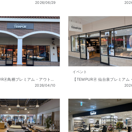
2026/06/29
202
イベント
【TEMPUR🄬鳥栖プレミアム・アウトレット店】Golden Week SALE（ゴールデンウィーク セール） 開催!! 4/10（金 ）～5/6（祝水）
2026/04/10
202