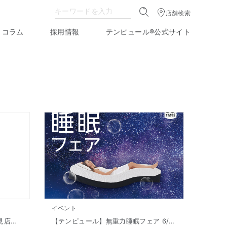
店舗検索
コラム
採用情報
テンピュール®公式サイト
イベント
【テンピュール®ららぽーと富士見店】閉店のお知らせ
【テンピュール】無重力睡眠フェア 6/21(日)まで