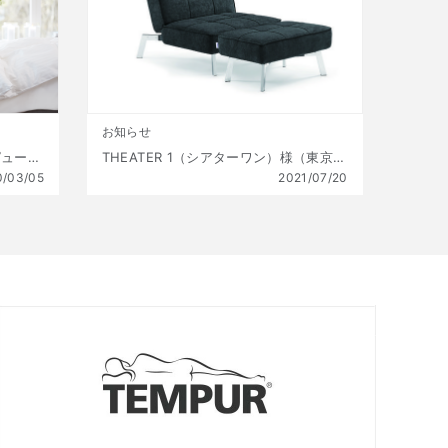
お知らせ
いびきを軽減するベッド – テンピュール ® ゼロジー®
THEATER 1（シアターワン）様（東京都西多摩郡）：オストゥーニを採用頂きました
0/03/05
2021/07/20