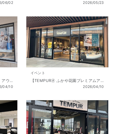
6/06/02
2026/05/23
イベント
【TEMPUR🄬 仙台泉プレミアム・アウトレット店】Golden Week SALE（ゴールデンウィーク セール） 開催!! 4/10（金 ）～5/6（祝水）
【TEMPUR🄬 ふかや花園プレミアムアウトレット店】Golden Week SALE（ゴールデンウィーク セール） 開催!! 4/10（金 ）～5/6（祝水）
6/04/10
2026/04/10