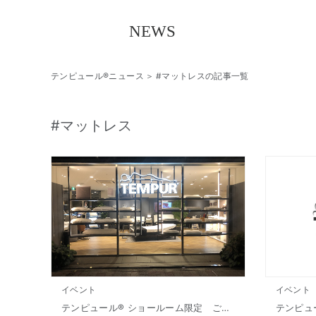
テンピュール®ニュース
#マットレスの記事一覧
#マットレス
イベント
イベント
テンピュール® ショールーム限定 ご優待会（8/7㈮ ～ 8/11㈫）
テンピュ