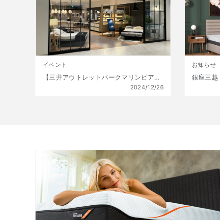
イベント
お知らせ
【三井アウトレットパークマリンピア神戸店】年に一度の大特価!! 初夢福袋 販売開始!! 1月1日(水)～1月13日(月祝) 数量限定!
2024/12/26