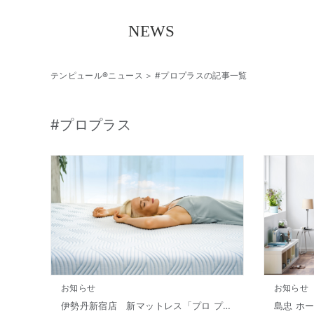
テンピュール®ニュース
#プロプラスの記事一覧
#プロプラス
お知らせ
お知らせ
伊勢丹新宿店 新マットレス​「プロ プラス スマートクール」展開開始