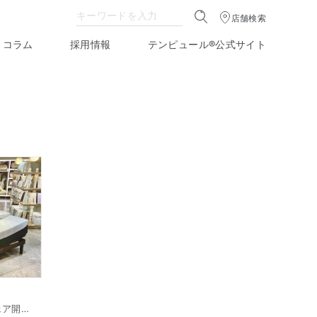
店舗検索
コラム
採用情報
テンピュール®公式サイト
伊勢丹新宿店 テンピュール® フェア開催中（エルゴ スマート常設展示中）