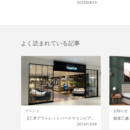
2025/08/19
よく読まれている記事
イベント
お知らせ
【三井アウトレットパークマリンピア神戸店】年に一度の大特価!! 初夢福袋 販売開始!! 1月1日(水)～1月13日(月祝) 数量限定!
2024/12/26