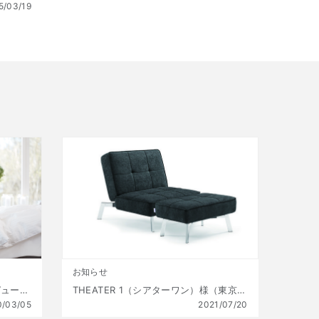
5/03/19
お知らせ
いびきを軽減するベッド – テンピュール ® ゼロジー®
THEATER 1（シアターワン）様（東京都西多摩郡）：オストゥーニを採用頂きました
0/03/05
2021/07/20