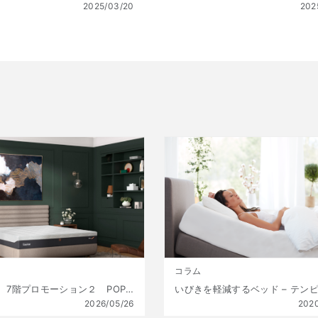
2025/03/20
202
コラム
銀座三越 7階プロモーション２ POPUP 【5/27(水)～6/9(火)】
2026/05/26
202