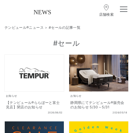
店舗検索
テンピュール®ニュース
#セールの記事一覧
#セール
お知らせ
お知らせ
【テンピュール®ららぽーと富士
静岡県にてテンピュール®販売会
見店】閉店のお知らせ
のお知らせ 5/30～5/31
2026/06/02
2026/05/18