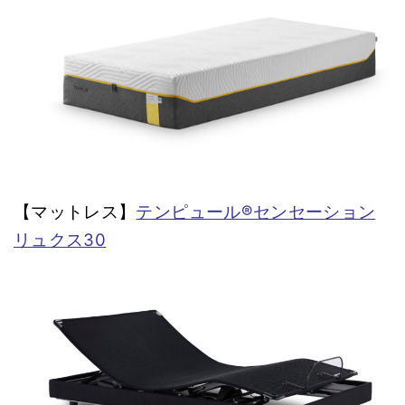
【マットレス】
テンピュール®センセーション
リュクス30