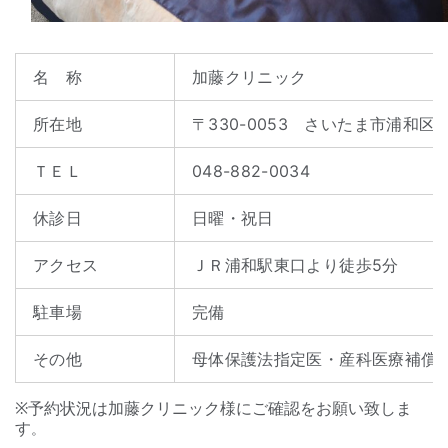
名 称
加藤クリニック
所在地
〒330-0053 さいたま市浦和区前地
ＴＥＬ
048-882-0034
休診日
日曜・祝日
アクセス
ＪＲ浦和駅東口より徒歩5分
駐車場
完備
その他
母体保護法指定医・産科医療補償
※予約状況は加藤クリニック様にご確認をお願い致しま
す
。