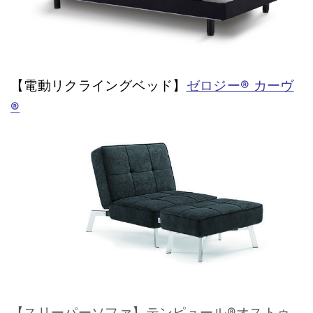
【電動リクライングベッド】
ゼロジー® カーヴ
®
【スリーパーソファ】
テンピュール®︎オストゥ