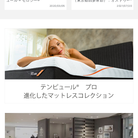
ュール ® ゼロジー®
（東京都西多摩郡）：オストゥー
ニを採用頂きました
2020/03/05
2021/07/20