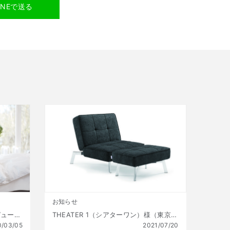
INEで送る
お知らせ
いびきを軽減するベッド – テンピュール ® ゼロジー®
THEATER 1（シアターワン）様（東京都西多摩郡）：オストゥーニを採用頂きました
0/03/05
2021/07/20