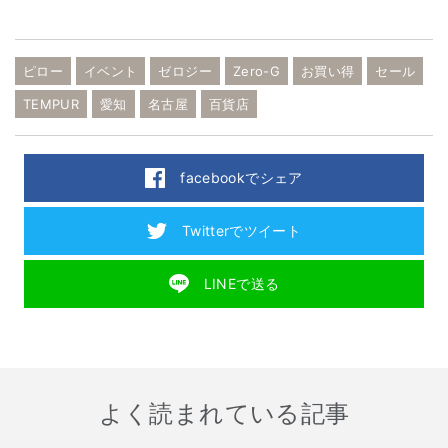
ピロー
イベント
ゼロジー
Zero-G
お買い得
セール
TEMPUR
愛知
名古屋
百貨店
facebookでシェア
Twitterでツイート
LINEで送る
よく読まれている記事