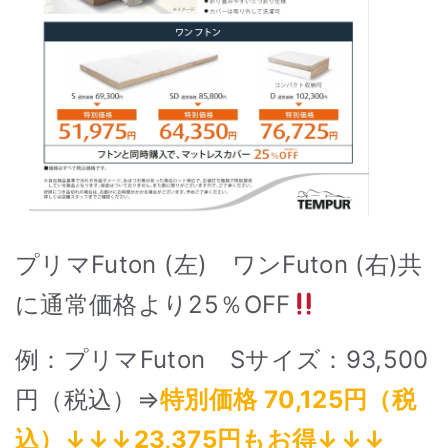
プリマFuton (左) ワンFuton (右)共
に通常価格より25
％OFF
例：プリマFuton Sサイズ：93,500
円（税込）⇒
特別価格 70,125円（税
込）↓↓↓23,375円もお得↓↓↓