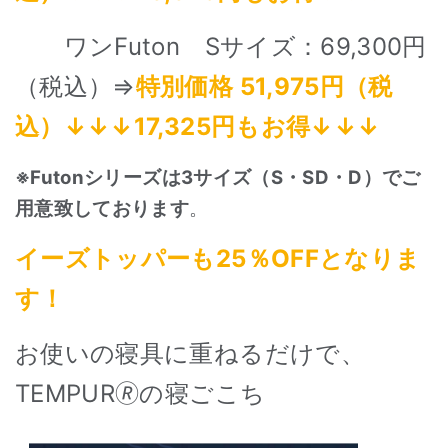
ワンFuton Sサイズ：69,3
00円
（税込）⇒
特別価格 51,975円（税
込）↓↓↓17,325円もお得↓↓↓
※Futon
シリーズは3サイズ（S・SD・D）でご
用意致しております
。
イーズトッパーも25％OFFとなりま
す！
お使いの寝具に重ねるだけで、
TEMPUR🄬の寝ごこち