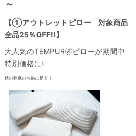
～
【①アウトレットピロー 対象商品
全品25％OFF!!】
大人気のTEMPUR🄬ピローが期間中
特別価格に!
秋の睡眠のお供に是非！