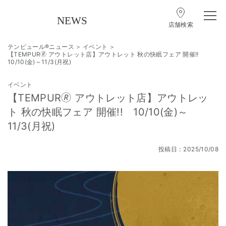
店舗検索
テンピュール®ニュース
イベント
【TEMPUR🄬 アウトレット店】アウトレット 秋の快眠フェア 開催!!
10/10(金)～11/3(月祝)
イベント
【TEMPUR🄬 アウトレット店】アウトレッ
ト 秋の快眠フェア 開催!! 10/10(金)～
11/3(月祝)
投稿日：2025/10/08