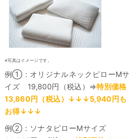
※写真はイメージです。
例①：オリジナルネックピローMサ
イズ 19,800円（税込）⇒
特別価格
13,860円（税込）↓↓↓5,940円も
お得↓↓↓
例②：ソナタピローMサイズ