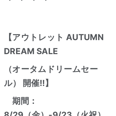
【アウトレット AUTUMN
DREAM SALE
（
オータムドリームセー
ル） 開催!!】
期間：
8/29（金）-9/23（火祝）