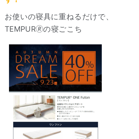
お使いの寝具に重ねるだけで、
TEMPUR🄬の寝ごこち