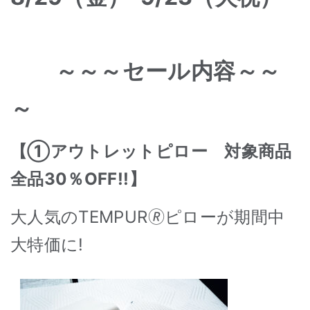
～～～セール内容～～
～
【①アウトレットピロー 対象商品
全品30％OFF!!】
大人気のTEMPUR🄬ピローが期間中
大特価に!