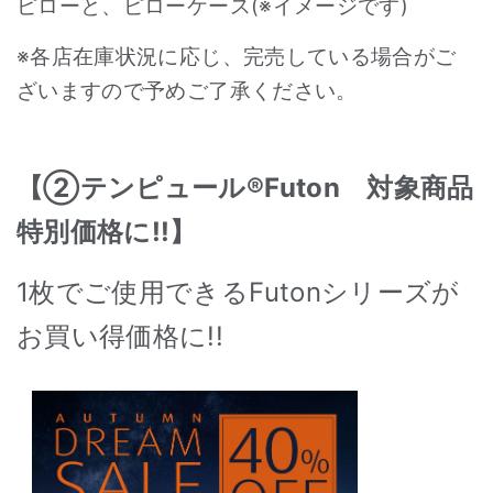
ピローと、ピローケース(※イメージです)
※各店在庫状況に応じ、完売している場合がご
ざいますので予めご了承ください。
【②テンピュール®Futon 対象商品
特別価格に!!】
1枚でご使用できるFutonシリーズが
お買い得価格に!!