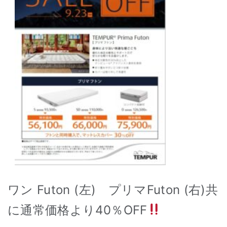
ワン Futon (左) プリマFuton (右)共
に通常価格より
40％OFF