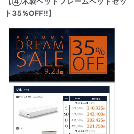
【④木製ベットフレームベッドセッ
ト35％OFF!!】