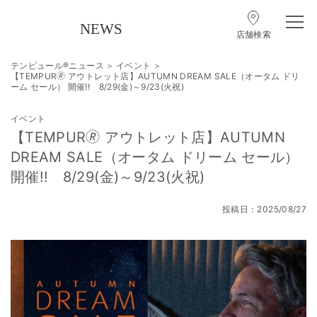
店舗検索
テンピュール®ニュース
イベント
【TEMPUR🄬 アウトレット店】AUTUMN DREAM SALE（オータム ドリ
ーム セール） 開催!! 8/29(金)～9/23(火祝)
イベント
【TEMPUR🄬 アウトレット店】AUTUMN
DREAM SALE（オータム ドリーム セール）
開催!! 8/29(金)～9/23(火祝)
投稿日：2025/08/27