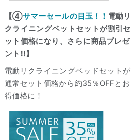
【④
サマーセールの目玉！！
電動リ
クライニングベットセットが割引セ
ット価格になり、さらに商品プレゼ
ント!!】
電動リクライニングベッドセットが
通常セット価格から約35％OFFとお
得価格に！