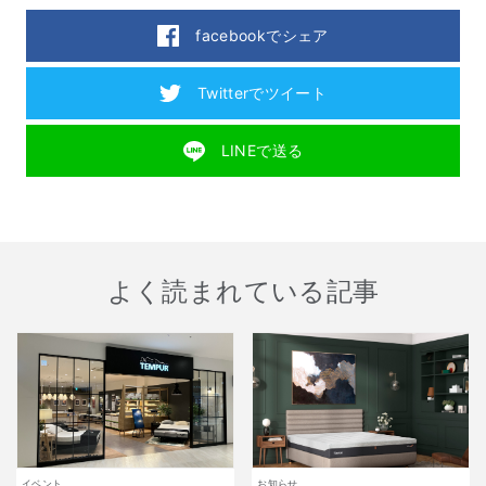
facebookでシェア
Twitterでツイート
LINEで送る
よく読まれている記事
イベント
お知らせ