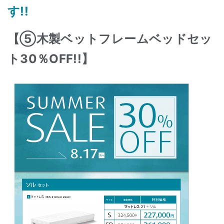
す!!
【⑤木製ベットフレームベッドセッ
ト30％OFF!!】