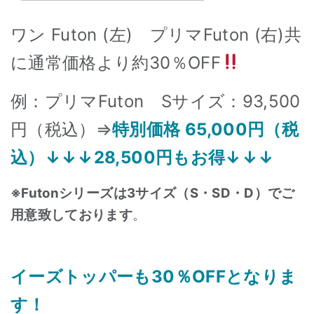
ワン Futon (左) プリマFuton (右)共
に通常価格より
約30％OFF
例：プリマFuton Sサイズ：93,500
円（税込）⇒
特別価格 65,000円（税
込）↓↓↓28,500円もお得↓↓↓
※Futon
シリーズは3サイズ（S・SD・D）でご
用意致しております
。
イーズトッパーも30％OFFとなりま
す！