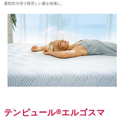
通気性10倍で寝苦しい夏を快適に。
テンピュ
ール®エルゴスマ