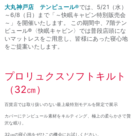
大丸神戸店 テンピュール®
では、5/21（水）
～6/8（日）まで「～快眠キャビン特別販売会
～」を開催いたします。 この期間中、7階テン
ピュール®〈快眠キャビン〉では普段店頭にな
いマットレスをご用意し、皆様にあった寝心地
をご提案いたします。
プロリュクスソフトキルト
（32㎝）
百貨店では取り扱いのない最上級特別モデルを限定で展示
カバーにテンピュール素材をキルティング、極上の柔らかさで贅
沢な眠り。
32㎝の寝心地をぜひこの機会にお試しください。