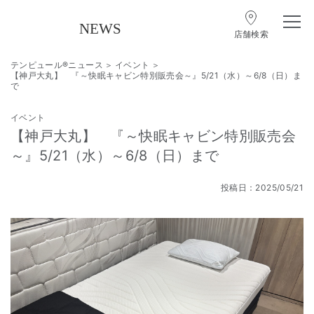
店舗検索
テンピュール®ニュース
イベント
【神戸大丸】 『～快眠キャビン特別販売会～』5/21（水）～6/8（日）ま
で
イベント
【神戸大丸】 『～快眠キャビン特別販売会
～』5/21（水）～6/8（日）まで
投稿日：2025/05/21