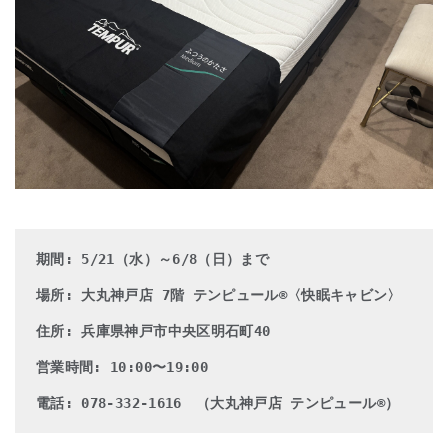
期間: 5/21（水）～6/8（日）まで
場所: 大丸神戸店 7階 テンピュール®〈快眠キャビン〉
住所: 兵庫県神戸市中央区明石町40
営業時間: 10:00〜19:00　
電話: 078-332-1616　（大丸神戸店 テンピュール®）