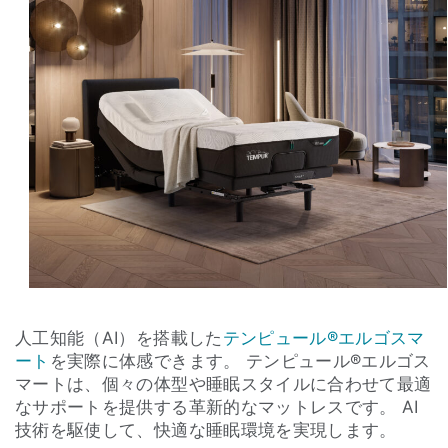
人工知能（AI）を搭載した
テンピュール®エルゴスマ
ート
を実際に体感できます。 テンピュール®エルゴス
マートは、個々の体型や睡眠スタイルに合わせて最適
なサポートを提供する革新的なマットレスです。 AI
技術を駆使して、快適な睡眠環境を実現します。