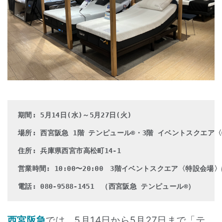
期間: 5月14日(水)～5月27日(火)
場所: 西宮阪急 1階 テンピュール®・3階 イベントスクエア
住所: 兵庫県西宮市高松町14-1
営業時間: 10:00〜20:00　3階イベントスクエア〈特設会場
電話: 080-9588-1451　（西宮阪急 テンピュール®）
西宮阪急
では、5月14日から5月27日まで「テ