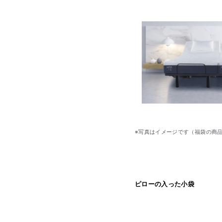
※写真はイメージです（福袋の商
ピローの入った小袋