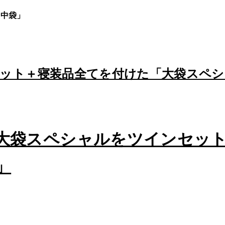
「中袋」
ット＋寝装品全てを付けた「大袋スペシ
大袋スペシャルをツインセッ
」