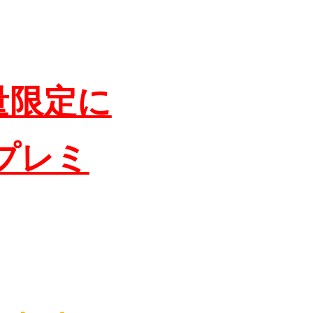
量限定に
プレミ