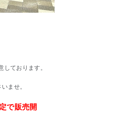
用意しております。
さいませ。
限定で販売開