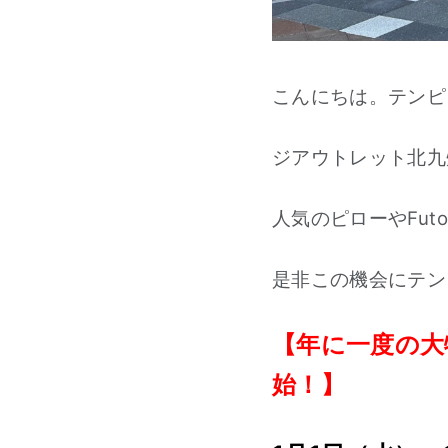
こんにちは。テンピ
ジアウトレット北九
人気のピローやFu
是非この機会にテン
【年に一度の大
始！】