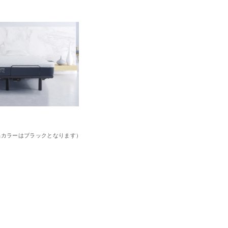
品カラーはブラックとなります）