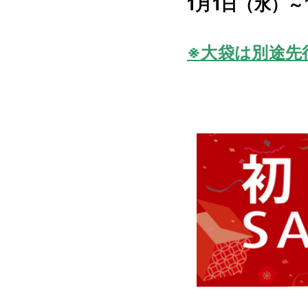
1月1日（水）～
※大袋は別途先