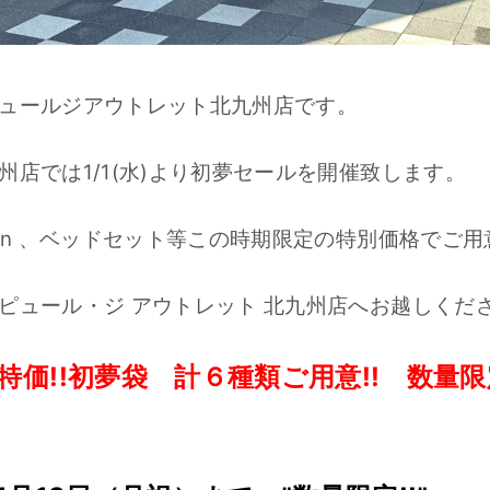
ュールジアウトレット北九州店です。
州店では1/1(水)より初夢セールを開催致します。
ton 、ベッドセット等この時期限定の特別価格でご
ピュール・ジ アウトレット 北九州店へお越しくだ
特価!!初夢袋 計
６種類ご用意!! 数量