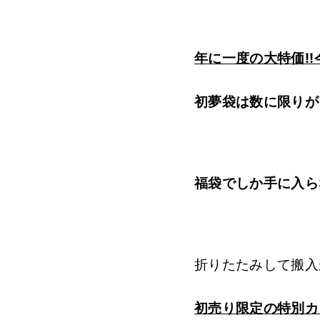
年に一度の大特価!
初夢袋は数に限りが
福袋でしか手に入ら
折りたたみして搬入
初売り限定の特別カ