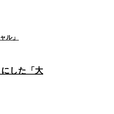
ャル」
トにした「大