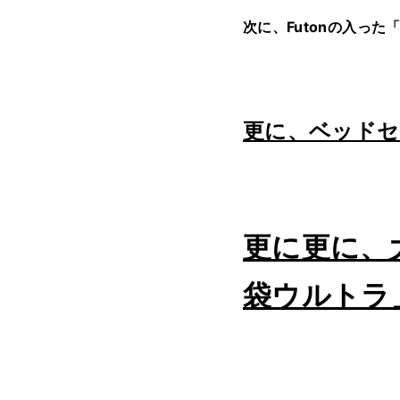
次に、Futonの入った
更に、ベッドセ
更に更に、
袋ウルトラ