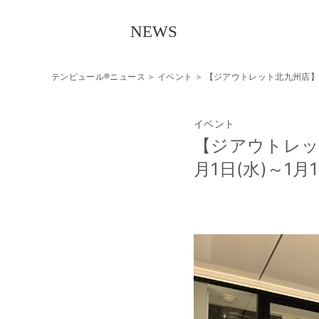
テンピュール®ニュース
イベント
【ジアウトレット北九州店】年に
イベント
【ジアウトレット
月1日(水)～1月