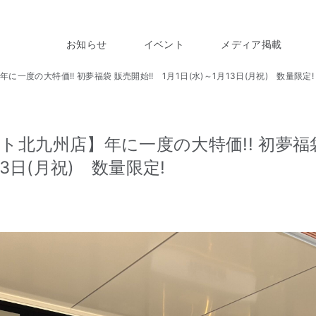
お知らせ
イベント
メディア掲載
一度の大特価!! 初夢福袋 販売開始!! 1月1日(水)～1月13日(月祝) 数量限定!
北九州店】年に一度の大特価!! 初夢福袋 
13日(月祝) 数量限定!