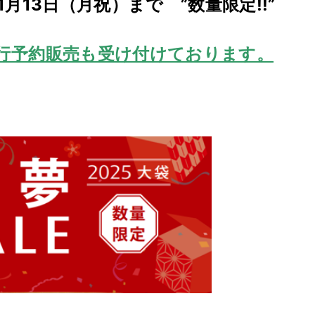
1月13日（月祝）まで ”数量限定!!”
行予約販売も受け付けております。